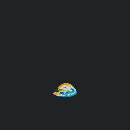
Siganos
Facebook
Instagram
Ponte en contacto
Su nombre
Su email
Asunto