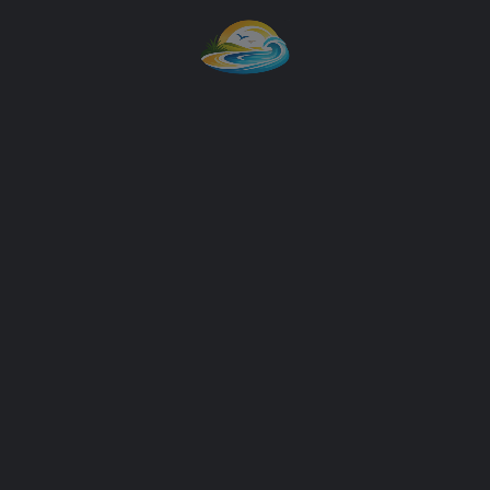
Estacionamiento
Ponte en contacto
Su nombre
Su email
Asunto
Mensaje (opcional)