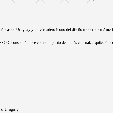
emáticas de Uruguay y un verdadero ícono del diseño moderno en Améric
O, consolidándose como un punto de interés cultural, arquitectónico y 
es, Uruguay