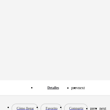
prev
next
Detalles
prev
next
Cómo llegar
Favorito
Compartir