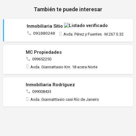
También te puede interesar
Inmobiliaria Sitio
𝟢𝟫𝟣𝟪𝟪𝟢𝟤𝟦𝟪
Avda. Pérez y Fuentes · M.267 S.32
MC Propiedades
099652250
Avda. Giannattasio Km. 18 acera Norte
Inmobiliaria Rodríguez
099008433
Avda. Giannatttasio casi Río de Janeiro