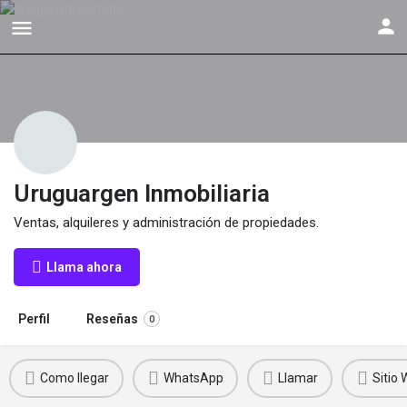
Uruguargen Inmobiliaria
Ventas, alquileres y administración de propiedades.
Llama ahora
Perfil
Reseñas
0
Como llegar
WhatsApp
Llamar
Sitio